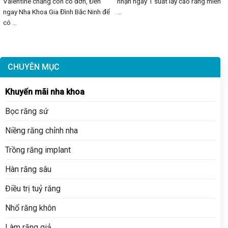
Valentine chẳng còn cô đơn, Đến
nhận ngay 1 suất lấy cao răng miễn
ngay Nha Khoa Gia Đình Bắc Ninh để
...
có ...
CHUYÊN MỤC
Khuyến mãi nha khoa
Bọc răng sứ
Niềng răng chỉnh nha
Trồng răng implant
Hàn răng sâu
Điều trị tuỷ răng
Nhổ răng khôn
Làm răng giả