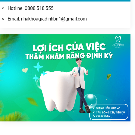
Hotline: 0888.518.555
Email: nhakhoagiadinhbn1@gmail.com