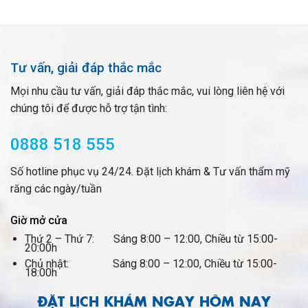
Tư vấn, giải đáp thắc mắc
Mọi nhu cầu tư vấn, giải đáp thắc mắc, vui lòng liên hệ với
chúng tôi để được hỗ trợ tận tình:
0888 518 555
Số hotline phục vụ 24/24. Đặt lịch khám & Tư vấn thẩm mỹ
răng các ngày/tuần
Giờ mở cửa
Thứ 2 – Thứ 7: Sáng 8:00 – 12:00, Chiều từ 15:00-
20:00h
Chủ nhật: Sáng 8:00 – 12:00, Chiều từ 15:00-
18:00h
ĐẶT LỊCH KHÁM NGAY HÔM NAY