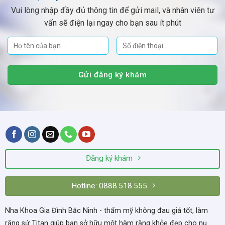
Vui lòng nhập đầy đủ thông tin để gửi mail, và nhân viên tư
vấn sẽ điện lại ngay cho bạn sau ít phút
Đăng ký khám
Hotline: 0888.518.555
Nha Khoa Gia Đình Bắc Ninh - thẩm mỹ không đau giá tốt, làm
răng sứ Titan giúp bạn sở hữu một hàm răng khỏe đẹp cho nụ