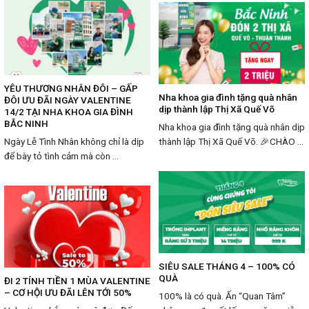
YÊU THƯƠNG NHÂN ĐÔI – GẤP
Nha khoa gia đình tặng quà nhân
ĐÔI ƯU ĐÃI NGÀY VALENTINE
dịp thành lập Thị Xã Quế Võ
14/2 TẠI NHA KHOA GIA ĐÌNH
BẮC NINH
Nha khoa gia đình tặng quà nhân dịp
Ngày Lễ Tình Nhân không chỉ là dịp
thành lập Thị Xã Quế Võ. 🎉CHÀO ...
để bày tỏ tình cảm mà còn ...
SIÊU SALE THÁNG 4 – 100% CÓ
QUÀ
ĐI 2 TÍNH TIỀN 1 MÙA VALENTINE
– CƠ HỘI ƯU ĐÃI LÊN TỚI 50%
100% là có quà. Ấn “Quan Tâm”